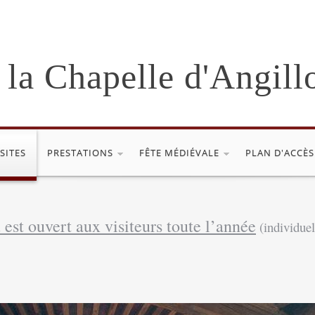
 la Chapelle d'Angill
ISITES
PRESTATIONS
FÊTE MÉDIÉVALE
PLAN D'ACCÈS
est ouvert aux visiteurs toute l’année
(
individue