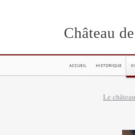
Château de
ACCUEIL
HISTORIQUE
V
Le château 