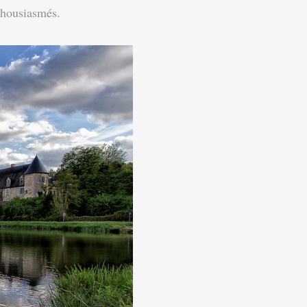
nthousiasmés.