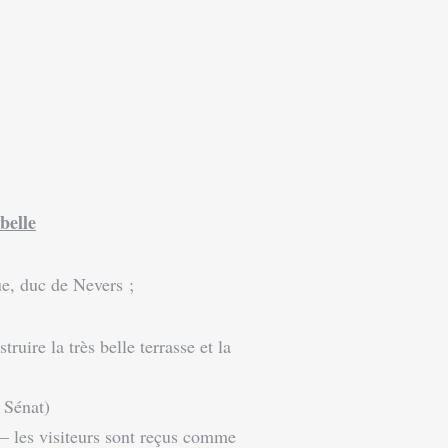
belle
e, duc de Nevers ;
ire la très belle terrasse et la
 Sénat)
 – les visiteurs sont reçus comme