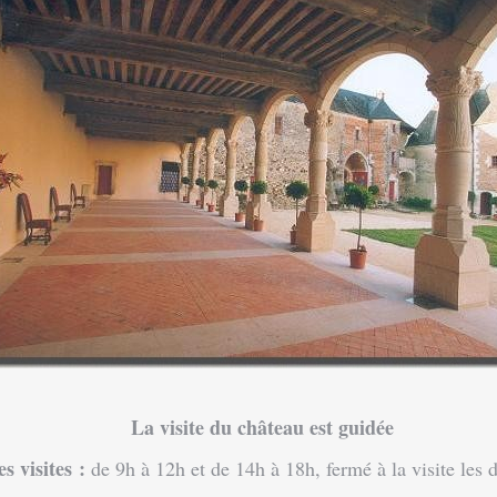
La visite du château est guidée
visites :
de 9h à 12h et de 14h à 18h, fermé à la visite les