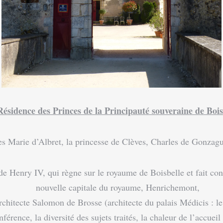
Résidence des Princes de la Principauté souveraine de Bois
s Marie d’Albret, la princesse de Clèves, Charles de Gonzagu
nry IV, qui règne sur le royaume de Boisbelle et fait constru
nouvelle capitale du royaume, Henrichemont,
architecte Salomon de Brosse (architecte du palais Médicis : le
ce, la diversité des sujets traités, la chaleur de l’accueil