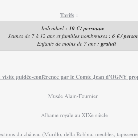
Tarifs
:
Individuel
:
10 € / personne
Jeunes de 7 à 12 ans et familles nombreuses
:
6 € / perso
Enfants de moins de 7 ans
:
gratuit
e visite guidée-conférence par le Comte Jean d'OGNY prop
Musée Alain-Fournier
Albanie royale au XIXe siècle
ns du château (Murillo, della Robbia, meubles, tapisseries,