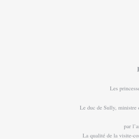
Les princesse
Le duc de Sully, ministre de He
par l’
La qualité de la visite-conféren