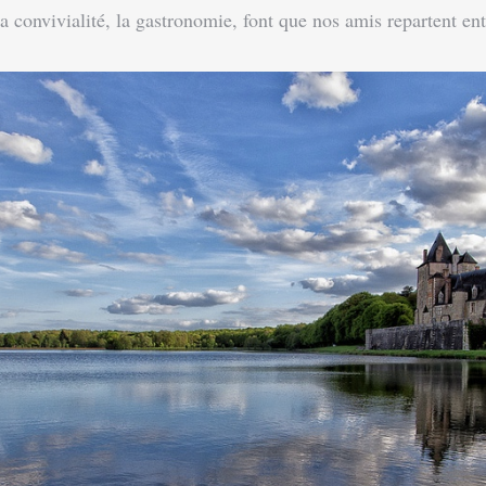
a convivialité, la gastronomie, font que nos amis repartent e