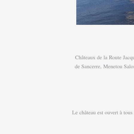
Châteaux de la Route Jacqu
de Sancerre, Menetou Salon,
Le château est ouvert à tous po