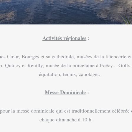
Activités régionales
:
es Cœur, Bourges et sa cathédrale, musées de la faïencerie et
 Quincy et Reuilly, musée de la porcelaine à Foëcy... Golfs, 
équitation, tennis, canotage...
Messe Dominicale
:
ur la messe dominicale qui est traditionnellement célébrée d
chaque dimanche à 10 h.