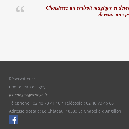
Choisissez un endroit magique et deven
devenir une p
Réservations:
Comte Jean d'Ogny
jeandogny@orange.fr
Téléphone : 02 48 73 41 10 / Télécopie : 02 48 73 46 66
Adresse postale: Le Château, 18380 La Chapelle d'Angillon