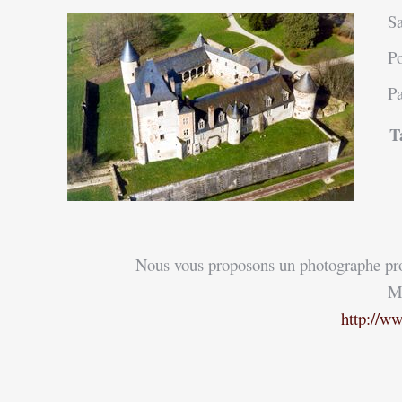
Sa
Po
Pa
T
Nous vous proposons un photographe prof
M
http://w