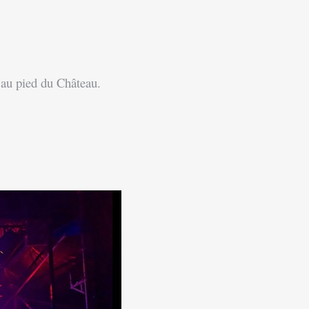
é au pied du Château.