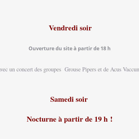
Vendredi soir
Ouverture du site à partir de 18 h
avec un concert des groupes Grouse Pipers et de Acus Vaccu
Samedi soir
Nocturne à partir de 19 h !