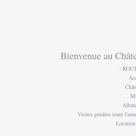
Bienvenue au Châte
- ROU
Acc
Chât
Mus
Albani
Visites guidées toute l'a
Location