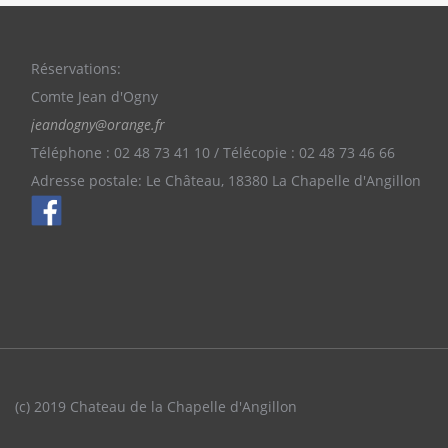
Réservations:
Comte Jean d'Ogny
jeandogny@orange.fr
Téléphone : 02 48 73 41 10 / Télécopie : 02 48 73 46 66
Adresse postale: Le Château, 18380 La Chapelle d'Angillon
(c) 2019 Chateau de la Chapelle d'Angillon